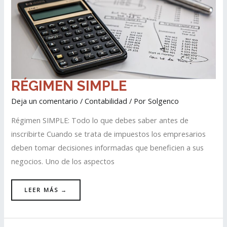
RÉGIMEN
RÉGIMEN SIMPLE
SIMPLE
Deja un comentario
/
Contabilidad
/ Por
Solgenco
Régimen SIMPLE: Todo lo que debes saber antes de
inscribirte Cuando se trata de impuestos los empresarios
deben tomar decisiones informadas que beneficien a sus
negocios. Uno de los aspectos
LEER MÁS →