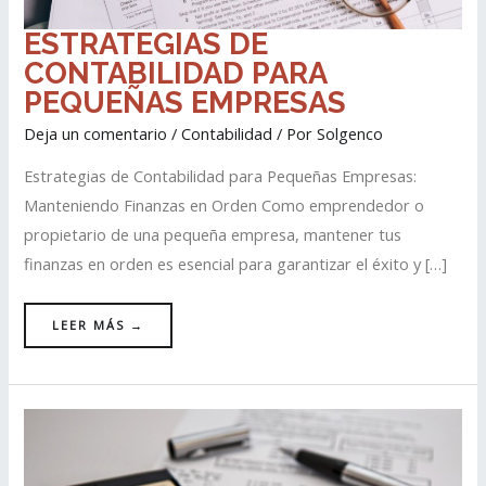
ESTRATEGIAS
ESTRATEGIAS DE
DE
CONTABILIDAD
CONTABILIDAD PARA
PARA
PEQUEÑAS
EMPRESAS
PEQUEÑAS EMPRESAS
Deja un comentario
/
Contabilidad
/ Por
Solgenco
Estrategias de Contabilidad para Pequeñas Empresas:
Manteniendo Finanzas en Orden Como emprendedor o
propietario de una pequeña empresa, mantener tus
finanzas en orden es esencial para garantizar el éxito y […]
LEER MÁS →