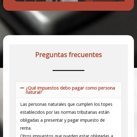
Preguntas frecuentes
¿Qué impuestos debo pagar como persona
natural?
Las personas naturales que cumplen los topes
establecidos por las normas tributarias están
obligadas a presentar y pagar impuesto de
renta.
Otros impuestos que pueden estar obligadas a