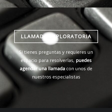
LLAMADA EXPLORATORIA
Si tienes preguntas y requieres un
espacio para resolverlas,
puedes
agendar una llamada
con unos de
nuestros especialistas