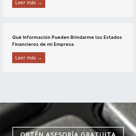
Leer más →
Qué Información Pueden Brindarme los Estados
Financieros de mi Empresa
Leer más →
OBTÉN ASESORÍA GRATUITA