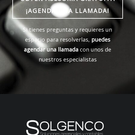
¡AGENDA UNA LLAMADA!
Si tienes preguntas y requieres un
espacio para resolverlas,
puedes
agendar una llamada
con unos de
nuestros especialistas