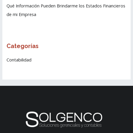
Qué Información Pueden Brindarme los Estados Financieros
r
de mi Empresa
:
Categorías
Contabilidad