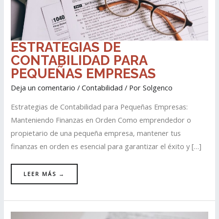
ESTRATEGIAS
ESTRATEGIAS DE
DE
CONTABILIDAD
CONTABILIDAD PARA
PARA
PEQUEÑAS
EMPRESAS
PEQUEÑAS EMPRESAS
Deja un comentario
/
Contabilidad
/ Por
Solgenco
Estrategias de Contabilidad para Pequeñas Empresas:
Manteniendo Finanzas en Orden Como emprendedor o
propietario de una pequeña empresa, mantener tus
finanzas en orden es esencial para garantizar el éxito y […]
LEER MÁS →