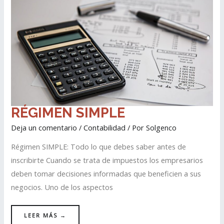
RÉGIMEN
RÉGIMEN SIMPLE
SIMPLE
Deja un comentario
/
Contabilidad
/ Por
Solgenco
Régimen SIMPLE: Todo lo que debes saber antes de
inscribirte Cuando se trata de impuestos los empresarios
deben tomar decisiones informadas que beneficien a sus
negocios. Uno de los aspectos
LEER MÁS →